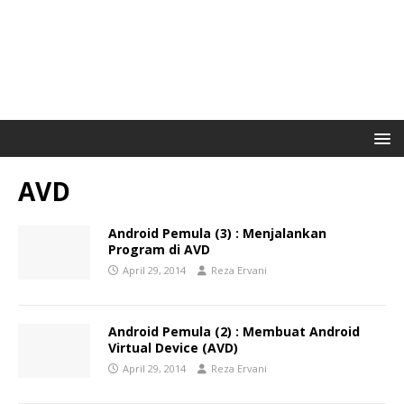
AVD
Android Pemula (3) : Menjalankan
Program di AVD
April 29, 2014
Reza Ervani
Android Pemula (2) : Membuat Android
Virtual Device (AVD)
April 29, 2014
Reza Ervani