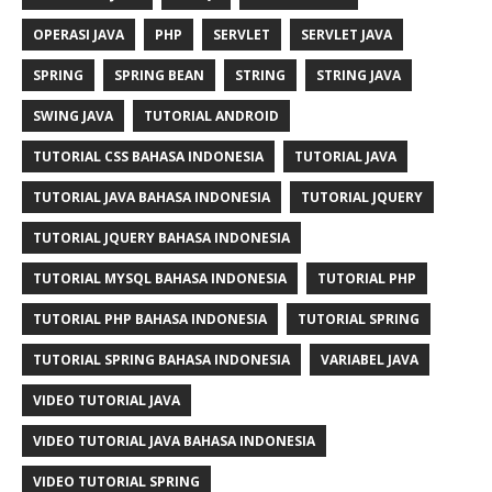
OPERASI JAVA
PHP
SERVLET
SERVLET JAVA
SPRING
SPRING BEAN
STRING
STRING JAVA
SWING JAVA
TUTORIAL ANDROID
TUTORIAL CSS BAHASA INDONESIA
TUTORIAL JAVA
TUTORIAL JAVA BAHASA INDONESIA
TUTORIAL JQUERY
TUTORIAL JQUERY BAHASA INDONESIA
TUTORIAL MYSQL BAHASA INDONESIA
TUTORIAL PHP
TUTORIAL PHP BAHASA INDONESIA
TUTORIAL SPRING
TUTORIAL SPRING BAHASA INDONESIA
VARIABEL JAVA
VIDEO TUTORIAL JAVA
VIDEO TUTORIAL JAVA BAHASA INDONESIA
VIDEO TUTORIAL SPRING