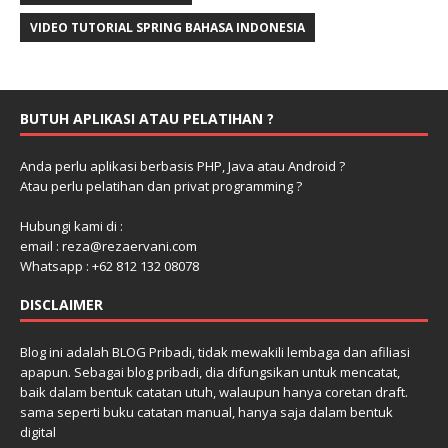
VIDEO TUTORIAL SPRING BAHASA INDONESIA
BUTUH APLIKASI ATAU PELATIHAN ?
Anda perlu aplikasi berbasis PHP, Java atau Android ?
Atau perlu pelatihan dan privat programming ?
Hubungi kami di :
email : reza@rezaervani.com
Whatsapp : +62 812 132 08078
DISCLAIMER
Blog ini adalah BLOG Pribadi, tidak mewakili lembaga dan afiliasi
apapun. Sebagai blog pribadi, dia difungsikan untuk mencatat,
baik dalam bentuk catatan utuh, walaupun hanya coretan draft.
sama seperti buku catatan manual, hanya saja dalam bentuk
digital