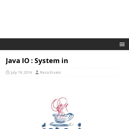
Java IO : System in
July 19, 2014
Reza Ervani