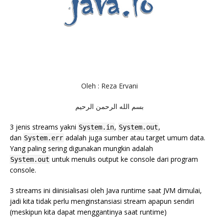
Oleh : Reza Ervani
بسم الله الرحمن الرحيم
3 jenis streams yakni
,
,
System.in
System.out
dan
adalah juga sumber atau target umum data.
System.err
Yang paling sering digunakan mungkin adalah
untuk menulis output ke console dari program
System.out
console.
3 streams ini diinisialisasi oleh Java runtime saat JVM dimulai,
jadi kita tidak perlu menginstansiasi stream apapun sendiri
(meskipun kita dapat menggantinya saat runtime)