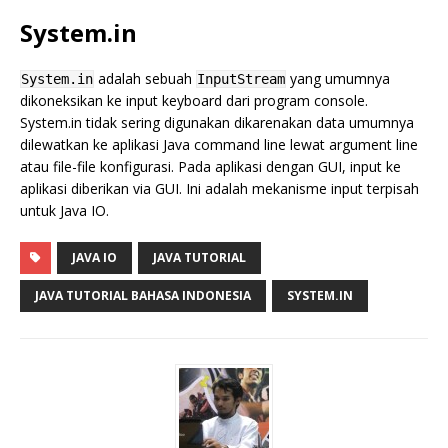
System.in
adalah sebuah
yang umumnya
System.in
InputStream
dikoneksikan ke input keyboard dari program console.
System.in tidak sering digunakan dikarenakan data umumnya
dilewatkan ke aplikasi Java command line lewat argument line
atau file-file konfigurasi. Pada aplikasi dengan GUI, input ke
aplikasi diberikan via GUI. Ini adalah mekanisme input terpisah
untuk Java IO.
JAVA IO
JAVA TUTORIAL
JAVA TUTORIAL BAHASA INDONESIA
SYSTEM.IN