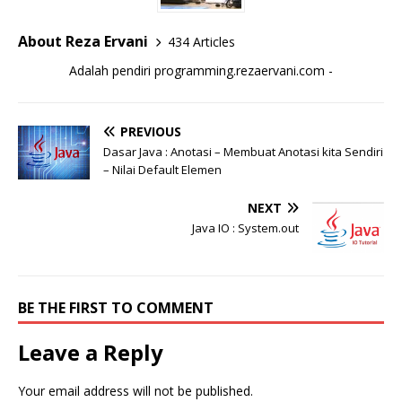
About Reza Ervani
434 Articles
Adalah pendiri programming.rezaervani.com -
PREVIOUS
Dasar Java : Anotasi – Membuat Anotasi kita Sendiri
– Nilai Default Elemen
NEXT
Java IO : System.out
BE THE FIRST TO COMMENT
Leave a Reply
Your email address will not be published.