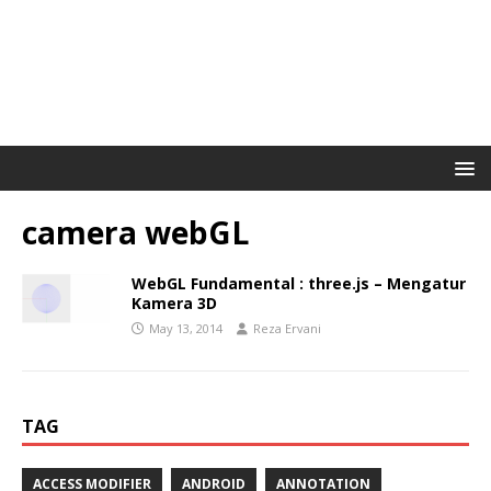
camera webGL
WebGL Fundamental : three.js – Mengatur
Kamera 3D
May 13, 2014
Reza Ervani
TAG
ACCESS MODIFIER
ANDROID
ANNOTATION