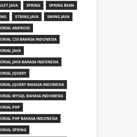
VLET JAVA
SPRING
SPRING BEAN
ING
STRING JAVA
SWING JAVA
ORIAL ANDROID
ORIAL CSS BAHASA INDONESIA
ORIAL JAVA
ORIAL JAVA BAHASA INDONESIA
ORIAL JQUERY
ORIAL JQUERY BAHASA INDONESIA
ORIAL MYSQL BAHASA INDONESIA
ORIAL PHP
ORIAL PHP BAHASA INDONESIA
ORIAL SPRING