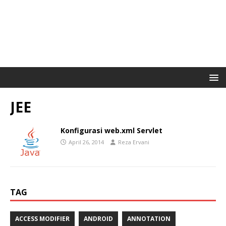
JEE
Konfigurasi web.xml Servlet
April 26, 2014
Reza Ervani
TAG
ACCESS MODIFIER
ANDROID
ANNOTATION