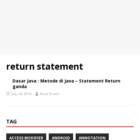
return statement
Dasar Java : Metode di Java – Statement Return
ganda
July 14, 2014
Reza Ervani
TAG
ACCESS MODIFIER
ANDROID
ANNOTATION