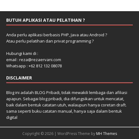
BUTUH APLIKASI ATAU PELATIHAN ?
Anda perlu aplikasi berbasis PHP, Java atau Android ?
Atau perlu pelatihan dan privat programming ?
Hubungi kami di :
email : reza@rezaervani.com
Whatsapp : +62 812 132 08078
DISCLAIMER
Blog ini adalah BLOG Pribadi, tidak mewakili lembaga dan afiliasi
apapun. Sebagai blog pribadi, dia difungsikan untuk mencatat,
baik dalam bentuk catatan utuh, walaupun hanya coretan draft.
sama seperti buku catatan manual, hanya saja dalam bentuk
digital
Copyright © 2026 | WordPress Theme by
MH Themes