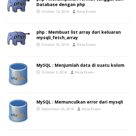
Database dengan php
October 16, 2014
Reza Ervani
php : Membuat list array dari keluaran
mysqli_fetch_array
October 10, 2014
Reza Ervani
MySQL : Menjumlah data di suatu kolom
October 3, 2014
Reza Ervani
MySQL : Memunculkan error dari mysqli
September 26, 2014
Reza Ervani