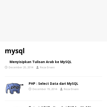
mysql
Menyisipkan Tulisan Arab ke MySQL
December 20, 2014
Reza Ervani
PHP : Select Data dari MySQL
December 19, 2014
Reza Ervani