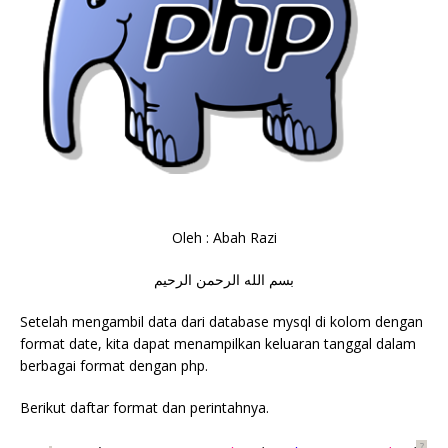
Oleh : Abah Razi
بسم الله الرحمن الرحيم
Setelah mengambil data dari database mysql di kolom dengan
format date, kita dapat menampilkan keluaran tanggal dalam
berbagai format dengan php.
Berikut daftar format dan perintahnya.
?