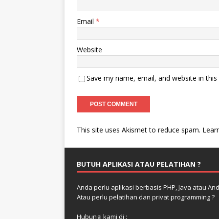
Email
*
Website
Save my name, email, and website in this
This site uses Akismet to reduce spam.
Lear
BUTUH APLIKASI ATAU PELATIHAN ?
Anda perlu aplikasi berbasis PHP, Java atau And
Atau perlu pelatihan dan privat programming ?
Hubungi kami di :