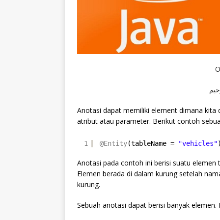
O
حيم
Anotasi dapat memiliki element dimana kita 
atribut atau parameter. Berikut contoh sebu
1
@Entity
(tableName = 
"vehicles"
Anotasi pada contoh ini berisi suatu eleme
Elemen berada di dalam kurung setelah nam
kurung.
Sebuah anotasi dapat berisi banyak elemen. 