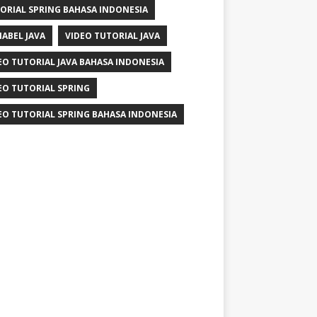
ORIAL SPRING BAHASA INDONESIA
IABEL JAVA
VIDEO TUTORIAL JAVA
EO TUTORIAL JAVA BAHASA INDONESIA
EO TUTORIAL SPRING
EO TUTORIAL SPRING BAHASA INDONESIA