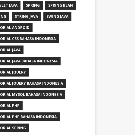
VLET JAVA
SPRING
SPRING BEAN
ING
STRING JAVA
SWING JAVA
ORIAL ANDROID
ORIAL CSS BAHASA INDONESIA
ORIAL JAVA
ORIAL JAVA BAHASA INDONESIA
ORIAL JQUERY
ORIAL JQUERY BAHASA INDONESIA
ORIAL MYSQL BAHASA INDONESIA
ORIAL PHP
ORIAL PHP BAHASA INDONESIA
ORIAL SPRING