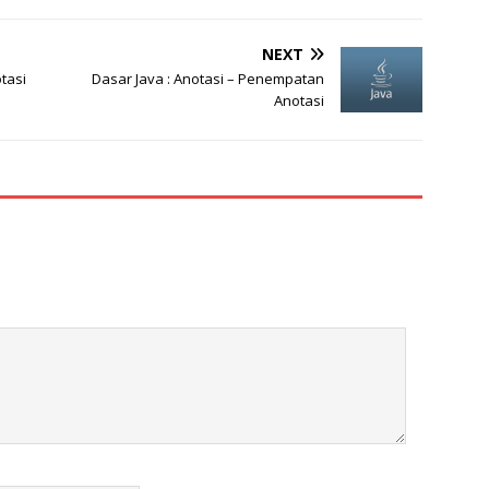
NEXT
tasi
Dasar Java : Anotasi – Penempatan
Anotasi