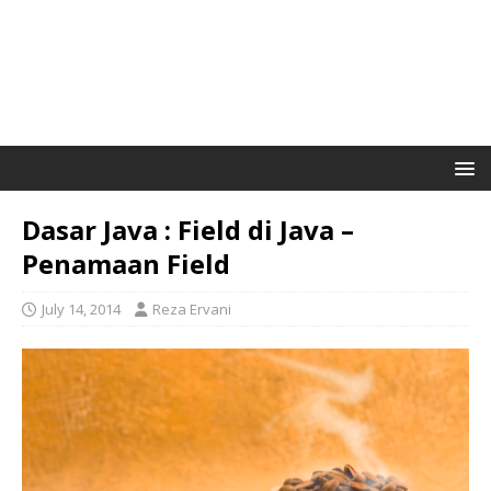
Dasar Java : Field di Java –
Penamaan Field
July 14, 2014
Reza Ervani