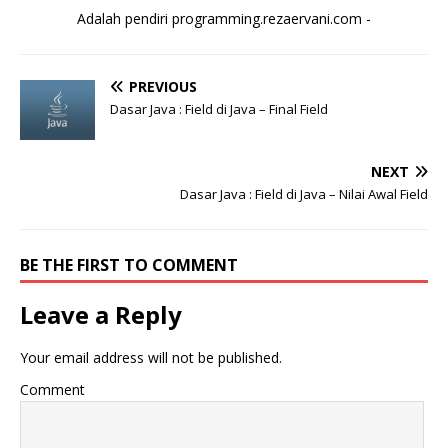
Adalah pendiri programming.rezaervani.com -
PREVIOUS
Dasar Java : Field di Java – Final Field
NEXT
Dasar Java : Field di Java – Nilai Awal Field
BE THE FIRST TO COMMENT
Leave a Reply
Your email address will not be published.
Comment