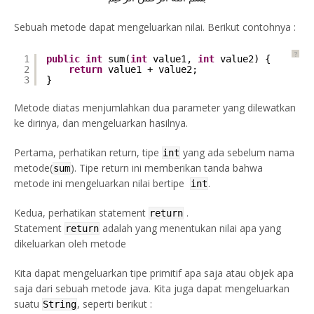
Sebuah metode dapat mengeluarkan nilai. Berikut contohnya :
?
1
public
int
sum(
int
value1, 
int
value2) {
2
return
value1 + value2;
3
}
Metode diatas menjumlahkan dua parameter yang dilewatkan
ke dirinya, dan mengeluarkan hasilnya.
Pertama, perhatikan return, tipe
yang ada sebelum nama
int
metode(
). Tipe return ini memberikan tanda bahwa
sum
metode ini mengeluarkan nilai bertipe
.
int
Kedua, perhatikan statement
.
return
Statement
adalah yang menentukan nilai apa yang
return
dikeluarkan oleh metode
Kita dapat mengeluarkan tipe primitif apa saja atau objek apa
saja dari sebuah metode java. Kita juga dapat mengeluarkan
suatu
, seperti berikut :
String