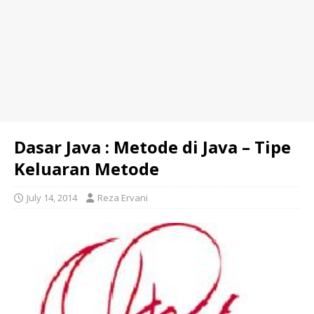
Dasar Java : Metode di Java – Tipe
Keluaran Metode
July 14, 2014
Reza Ervani