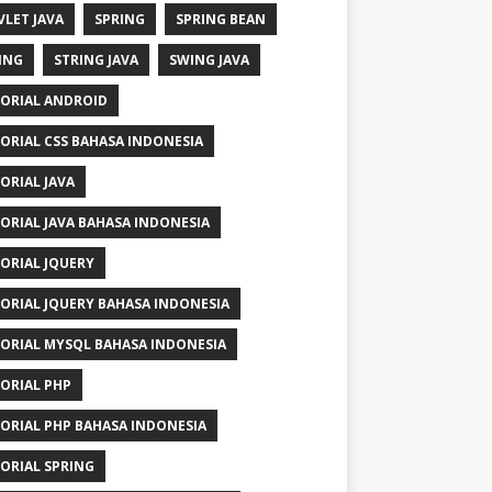
VLET JAVA
SPRING
SPRING BEAN
ING
STRING JAVA
SWING JAVA
ORIAL ANDROID
ORIAL CSS BAHASA INDONESIA
ORIAL JAVA
ORIAL JAVA BAHASA INDONESIA
ORIAL JQUERY
ORIAL JQUERY BAHASA INDONESIA
ORIAL MYSQL BAHASA INDONESIA
ORIAL PHP
ORIAL PHP BAHASA INDONESIA
ORIAL SPRING