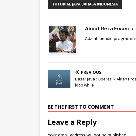
TUTORIAL JAVA BAHASA INDONESIA
About Reza Ervani
Adalah pendiri programmi
PREVIOUS
Dasar Java : Operasi – Aliran Pro
loop while
BE THE FIRST TO COMMENT
Leave a Reply
Your email address will not be published.