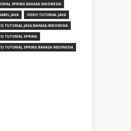
ORIAL SPRING BAHASA INDONESIA
IABEL JAVA
VIDEO TUTORIAL JAVA
EO TUTORIAL JAVA BAHASA INDONESIA
EO TUTORIAL SPRING
EO TUTORIAL SPRING BAHASA INDONESIA