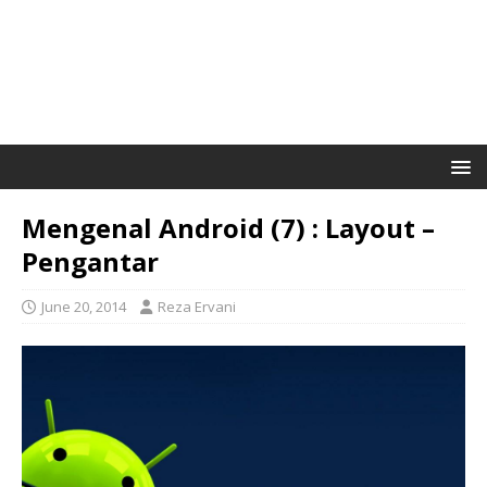
Mengenal Android (7) : Layout –
Pengantar
June 20, 2014
Reza Ervani