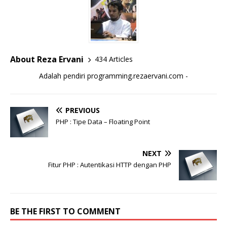
About Reza Ervani
434 Articles
Adalah pendiri programming.rezaervani.com -
PREVIOUS
PHP : Tipe Data – Floating Point
NEXT
Fitur PHP : Autentikasi HTTP dengan PHP
BE THE FIRST TO COMMENT