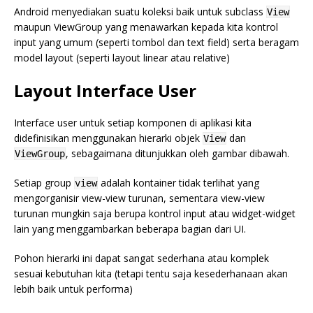
Android menyediakan suatu koleksi baik untuk subclass
View
maupun ViewGroup yang menawarkan kepada kita kontrol
input yang umum (seperti tombol dan text field) serta beragam
model layout (seperti layout linear atau relative)
Layout Interface User
Interface user untuk setiap komponen di aplikasi kita
didefinisikan menggunakan hierarki objek
dan
View
, sebagaimana ditunjukkan oleh gambar dibawah.
ViewGroup
Setiap group
adalah kontainer tidak terlihat yang
view
mengorganisir view-view turunan, sementara view-view
turunan mungkin saja berupa kontrol input atau widget-widget
lain yang menggambarkan beberapa bagian dari UI.
Pohon hierarki ini dapat sangat sederhana atau komplek
sesuai kebutuhan kita (tetapi tentu saja kesederhanaan akan
lebih baik untuk performa)