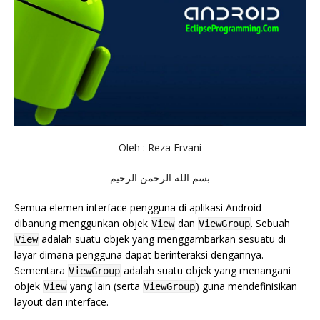
Oleh : Reza Ervani
بسم الله الرحمن الرحيم
Semua elemen interface pengguna di aplikasi Android
dibanung menggunkan objek
dan
. Sebuah
View
ViewGroup
adalah suatu objek yang menggambarkan sesuatu di
View
layar dimana pengguna dapat berinteraksi dengannya.
Sementara
adalah suatu objek yang menangani
ViewGroup
objek
yang lain (serta
) guna mendefinisikan
View
ViewGroup
layout dari interface.