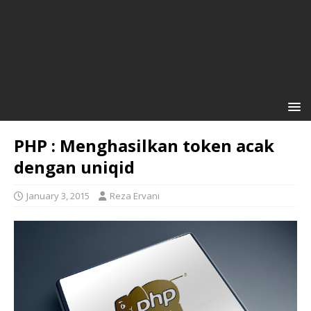
PHP : Menghasilkan token acak
dengan uniqid
January 3, 2015
Reza Ervani