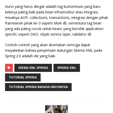
Kunci yang harus diingat adalah tag kustomisasi yang baru
bekerja paling baik pada bean infrastruktur atau integrasi,
misalnya AOP, collections, transactions, integrasi dengan pihak
framework pihak ke-3 seperti Mule dll, sementara tag bean
yang ada paling cocok untuk beans yang bersifat application-
specific seperti DAO, objek service layer, validator dll
Contoh-contoh yang akan disertakan semoga dapat
meyakinkan bahwa penyertaan dukungan Skema XML pada
Spring 2.0 adalah ide yang baik.
SKEMA XML SPRING
SPRING XML
TUTORIAL SPRING
TUTORIAL SPRING BAHASA INDONESIA