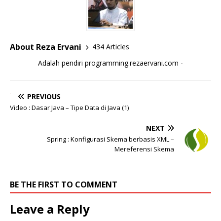
About Reza Ervani
434 Articles
Adalah pendiri programming.rezaervani.com -
PREVIOUS
Video : Dasar Java – Tipe Data di Java (1)
NEXT
Spring : Konfigurasi Skema berbasis XML –
Mereferensi Skema
BE THE FIRST TO COMMENT
Leave a Reply