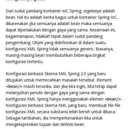
Dari sudut pandang kontainer IoC Spring,
segalanya
adalah
bean. Hal itu adalah berita bagus untuk kontainer Spring IoC,
dikarenakan jika semuanya adalah bean maka semuanya
dapat diperlakukan dengan gaya yang sama. Kesamaan ini,
bagaimanapun, tidaklah tepat dalam sudut pandang
pengembang. Objek yang didefinisikan di dalam suatu
konfigurasi XML Spring tidak semuanya generic. Biasanya,
masing-masing bean membutuhkan beberapa tingkat
konfigurasi tertentu.
Konfigurasi berbasis Skema XML Spring 2.0 yang baru
ditujukan untuk memecahkan masalah tersebut. Element
masih tersedia, dan jika kita ingin, kita tetap dapat
<bean/>
melanjutkan penulis dengan gaya yang sama dengan
konfigurasi XML Spring hanya menggunakan elemen
.
<bean/>
Konfigurasi berbasis Skema XML yang baru, membuat file-file
konfigurasi XML secara substansi lebih bersih untuk dibaca.
Sebagai tambahan, dia memperkenankan kita untuk
mengekspresikan tujuan dari definisi bean.