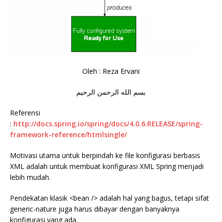
Oleh : Reza Ervani
بسم الله الرحمن الرحيم
Referensi
:
http://docs.spring.io/spring/docs/4.0.6.RELEASE/spring-
framework-reference/htmlsingle/
Motivasi utama untuk berpindah ke file konfigurasi berbasis
XML adalah untuk membuat konfigurasi XML Spring menjadi
lebih mudah.
Pendekatan klasik <bean /> adalah hal yang bagus, tetapi sifat
generic-nature juga harus dibayar dengan banyaknya
konfigurasi yang ada.