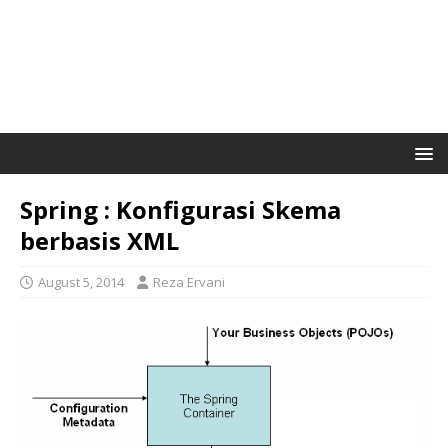
Spring : Konfigurasi Skema
berbasis XML
August 5, 2014
Reza Ervani