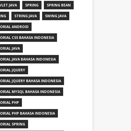
VLET JAVA
SPRING
SPRING BEAN
ING
STRING JAVA
SWING JAVA
ORIAL ANDROID
ORIAL CSS BAHASA INDONESIA
ORIAL JAVA
ORIAL JAVA BAHASA INDONESIA
ORIAL JQUERY
ORIAL JQUERY BAHASA INDONESIA
ORIAL MYSQL BAHASA INDONESIA
ORIAL PHP
ORIAL PHP BAHASA INDONESIA
ORIAL SPRING