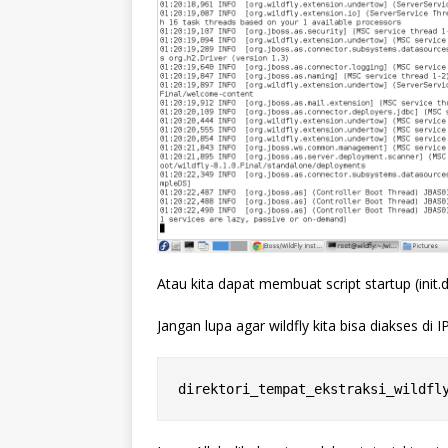
Atau kita dapat membuat script startup (init.
Jangan lupa agar wildfly kita bisa diakses di I
direktori_tempat_ekstraksi_wildfl