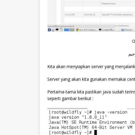
O
حيم
Kita akan menyiapkan server yang menjalankan
Server yang akan kita gunakan memakai cent
Pertama-tama kita pastikan java sudah terins
seperti gambar berikut :