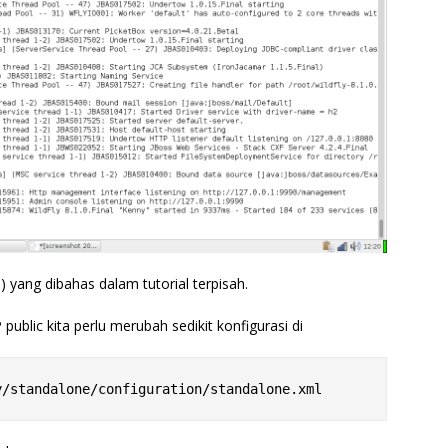
d) yang dibahas dalam tutorial terpisah.
P public kita perlu merubah sedikit konfigurasi di
y/standalone/configuration/standalone.xml