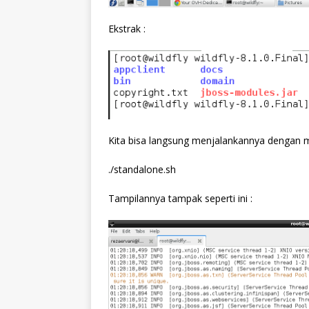
Ekstrak :
Kita bisa langsung menjalankannya dengan m
./standalone.sh
Tampilannya tampak seperti ini :