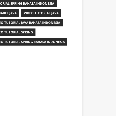
ORIAL SPRING BAHASA INDONESIA
IABEL JAVA
VIDEO TUTORIAL JAVA
EO TUTORIAL JAVA BAHASA INDONESIA
EO TUTORIAL SPRING
EO TUTORIAL SPRING BAHASA INDONESIA