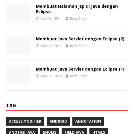
Membuat Halaman jsp di Java dengan
Eclipse
April 24, 2014
Reza Ervani
Membuat Java Servlet dengan Eclipse (2)
April 22, 2014
Reza Ervani
Membuat Java Servlet dengan Eclipse (1)
April 20, 2014
Reza Ervani
TAG
ACCESS MODIFIER
ANDROID
ANNOTATION
ANOTASI JAVA
ENUMS
FIELD JAVA
HTML5