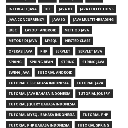
INTERFACE JAVA
IOC
JAVA.IO
JAVA COLLECTIONS
JAVA CONCURRENCY
JAVA IO
JAVA MULTITHREADING
JDBC
LAYOUT ANDROID
METHOD JAVA
METODE DI JAVA
MYSQL
NESTED CLASS
OPERASI JAVA
PHP
SERVLET
SERVLET JAVA
SPRING
SPRING BEAN
STRING
STRING JAVA
SWING JAVA
TUTORIAL ANDROID
TUTORIAL CSS BAHASA INDONESIA
TUTORIAL JAVA
TUTORIAL JAVA BAHASA INDONESIA
TUTORIAL JQUERY
TUTORIAL JQUERY BAHASA INDONESIA
TUTORIAL MYSQL BAHASA INDONESIA
TUTORIAL PHP
TUTORIAL PHP BAHASA INDONESIA
TUTORIAL SPRING