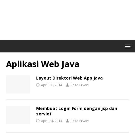
Aplikasi Web Java
Layout Direktori Web App Java
April 26, 2014
Reza Ervani
Membuat Login Form dengan jsp dan
servlet
April 24, 2014
Reza Ervani