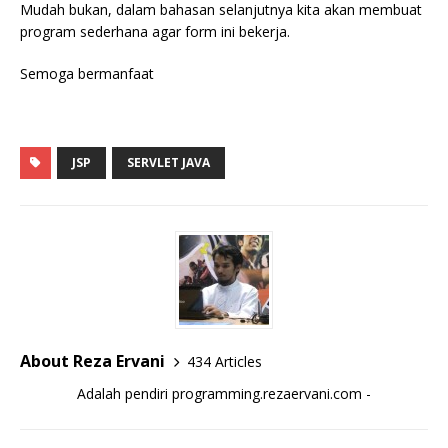
Mudah bukan, dalam bahasan selanjutnya kita akan membuat
program sederhana agar form ini bekerja.
Semoga bermanfaat
JSP
SERVLET JAVA
About Reza Ervani
434 Articles
Adalah pendiri programming.rezaervani.com -