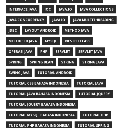
INTERFACE JAVA
IOC
JAVA.IO
JAVA COLLECTIONS
JAVA CONCURRENCY
JAVA IO
JAVA MULTITHREADING
JDBC
LAYOUT ANDROID
METHOD JAVA
METODE DI JAVA
MYSQL
NESTED CLASS
OPERASI JAVA
PHP
SERVLET
SERVLET JAVA
SPRING
SPRING BEAN
STRING
STRING JAVA
SWING JAVA
TUTORIAL ANDROID
TUTORIAL CSS BAHASA INDONESIA
TUTORIAL JAVA
TUTORIAL JAVA BAHASA INDONESIA
TUTORIAL JQUERY
TUTORIAL JQUERY BAHASA INDONESIA
TUTORIAL MYSQL BAHASA INDONESIA
TUTORIAL PHP
TUTORIAL PHP BAHASA INDONESIA
TUTORIAL SPRING