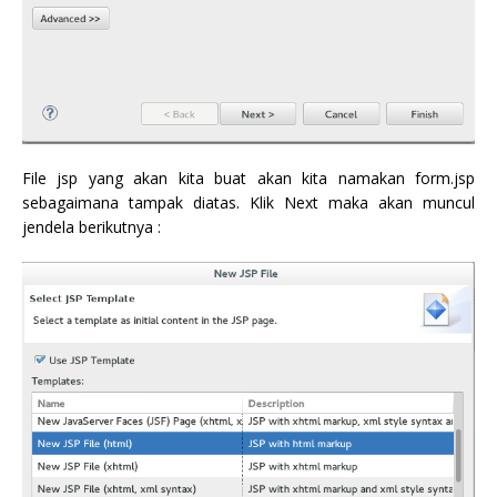
File jsp yang akan kita buat akan kita namakan form.jsp
sebagaimana tampak diatas. Klik Next maka akan muncul
jendela berikutnya :