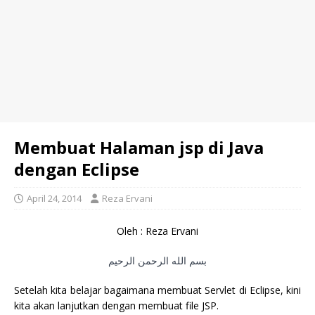
Membuat Halaman jsp di Java
dengan Eclipse
April 24, 2014
Reza Ervani
Oleh : Reza Ervani
بسم الله الرحمن الرحيم
Setelah kita belajar bagaimana membuat Servlet di Eclipse, kini
kita akan lanjutkan dengan membuat file JSP.