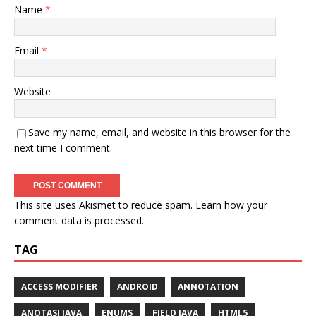
Name
*
Email
*
Website
Save my name, email, and website in this browser for the
next time I comment.
This site uses Akismet to reduce spam.
Learn how your
comment data is processed.
TAG
ACCESS MODIFIER
ANDROID
ANNOTATION
ANOTASI JAVA
ENUMS
FIELD JAVA
HTML5