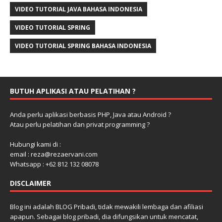
VIDEO TUTORIAL JAVA BAHASA INDONESIA
VIDEO TUTORIAL SPRING
VIDEO TUTORIAL SPRING BAHASA INDONESIA
BUTUH APLIKASI ATAU PELATIHAN ?
Anda perlu aplikasi berbasis PHP, Java atau Android ?
Atau perlu pelatihan dan privat programming ?
Hubungi kami di :
email : reza@rezaervani.com
Whatsapp : +62 812 132 08078
DISCLAIMER
Blog ini adalah BLOG Pribadi, tidak mewakili lembaga dan afiliasi
apapun. Sebagai blog pribadi, dia difungsikan untuk mencatat,