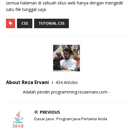
semua halaman di sebuah situs web hanya dengan mengedit
satu file tunggal saja.
CSS
TUTORIAL CSS
About Reza Ervani
434 Articles
Adalah pendiri programming.rezaervani.com -
PREVIOUS
Dasar Java : Program Java Pertama Anda