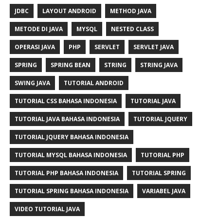
JDBC
LAYOUT ANDROID
METHOD JAVA
METODE DI JAVA
MYSQL
NESTED CLASS
OPERASI JAVA
PHP
SERVLET
SERVLET JAVA
SPRING
SPRING BEAN
STRING
STRING JAVA
SWING JAVA
TUTORIAL ANDROID
TUTORIAL CSS BAHASA INDONESIA
TUTORIAL JAVA
TUTORIAL JAVA BAHASA INDONESIA
TUTORIAL JQUERY
TUTORIAL JQUERY BAHASA INDONESIA
TUTORIAL MYSQL BAHASA INDONESIA
TUTORIAL PHP
TUTORIAL PHP BAHASA INDONESIA
TUTORIAL SPRING
TUTORIAL SPRING BAHASA INDONESIA
VARIABEL JAVA
VIDEO TUTORIAL JAVA