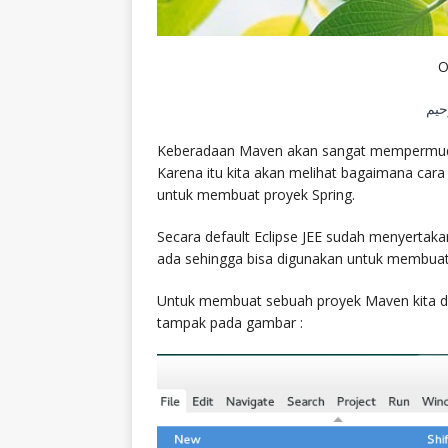
O
حيم
Keberadaan Maven akan sangat mempermudah 
Karena itu kita akan melihat bagaimana car
untuk membuat proyek Spring.
Secara default Eclipse JEE sudah menyertaka
ada sehingga bisa digunakan untuk membuat 
Untuk membuat sebuah proyek Maven kita da
tampak pada gambar :