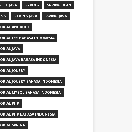
VLET JAVA
SPRING
SPRING BEAN
ING
STRING JAVA
SWING JAVA
ORIAL ANDROID
ORIAL CSS BAHASA INDONESIA
ORIAL JAVA
ORIAL JAVA BAHASA INDONESIA
ORIAL JQUERY
ORIAL JQUERY BAHASA INDONESIA
ORIAL MYSQL BAHASA INDONESIA
ORIAL PHP
ORIAL PHP BAHASA INDONESIA
ORIAL SPRING