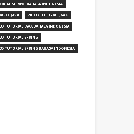
ORIAL SPRING BAHASA INDONESIA
IABEL JAVA
VIDEO TUTORIAL JAVA
EO TUTORIAL JAVA BAHASA INDONESIA
EO TUTORIAL SPRING
EO TUTORIAL SPRING BAHASA INDONESIA