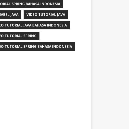
ORIAL SPRING BAHASA INDONESIA
IABEL JAVA
VIDEO TUTORIAL JAVA
EO TUTORIAL JAVA BAHASA INDONESIA
EO TUTORIAL SPRING
EO TUTORIAL SPRING BAHASA INDONESIA