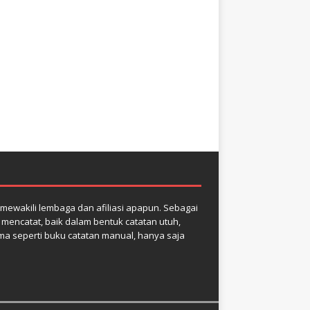
k mewakili lembaga dan afiliasi apapun. Sebagai
k mencatat, baik dalam bentuk catatan utuh,
ma seperti buku catatan manual, hanya saja