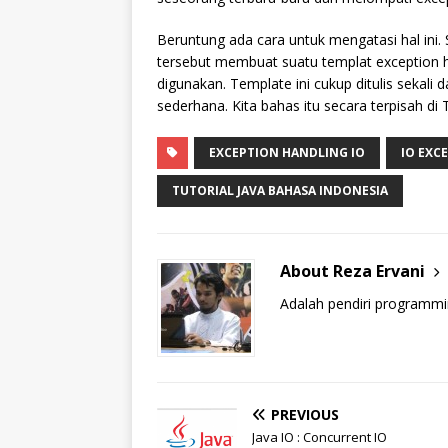
Beruntung ada cara untuk mengatasi hal ini.
tersebut membuat suatu templat exception h
digunakan. Template ini cukup ditulis sekali
sederhana. Kita bahas itu secara terpisah di 
EXCEPTION HANDLING IO
IO EXC
TUTORIAL JAVA BAHASA INDONESIA
About Reza Ervani
Adalah pendiri programmi
PREVIOUS
Java IO : Concurrent IO