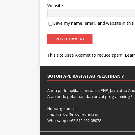
Website
Save my name, email, and website in this
This site uses Akismet to reduce spam.
Lear
BUTUH APLIKASI ATAU PELATIHAN ?
Anda perlu aplikasi berbasis PHP, Java atau And
Atau perlu pelatihan dan privat programming ?
Hubungi kami di :
email : reza@rezaervani.com
Whatsapp : +62 812 132 08078