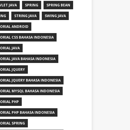
VLET JAVA
SPRING
SPRING BEAN
ING
STRING JAVA
SWING JAVA
ORIAL ANDROID
ORIAL CSS BAHASA INDONESIA
ORIAL JAVA
ORIAL JAVA BAHASA INDONESIA
ORIAL JQUERY
ORIAL JQUERY BAHASA INDONESIA
ORIAL MYSQL BAHASA INDONESIA
ORIAL PHP
ORIAL PHP BAHASA INDONESIA
ORIAL SPRING