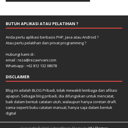
BUTUH APLIKASI ATAU PELATIHAN ?
Anda perlu aplikasi berbasis PHP, Java atau Android ?
Atau perlu pelatihan dan privat programming ?
Hubungi kami di :
email : reza@rezaervani.com
Whatsapp : +62 812 132 08078
DISCLAIMER
Blog ini adalah BLOG Pribadi, tidak mewakili lembaga dan afiliasi
apapun. Sebagai blog pribadi, dia difungsikan untuk mencatat,
baik dalam bentuk catatan utuh, walaupun hanya coretan draft.
sama seperti buku catatan manual, hanya saja dalam bentuk
digital