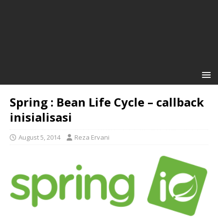
Spring : Bean Life Cycle – callback
inisialisasi
August 5, 2014
Reza Ervani