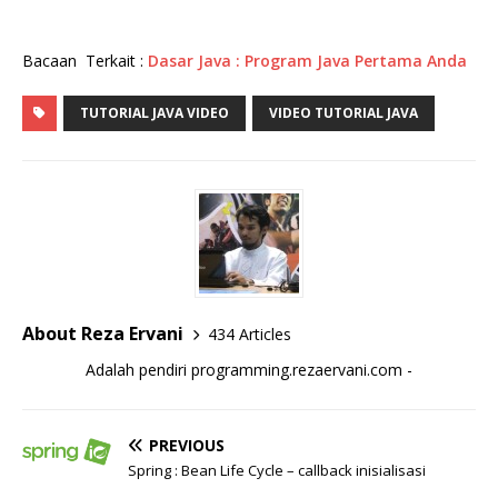
Bacaan Terkait :
Dasar Java : Program Java Pertama Anda
TUTORIAL JAVA VIDEO
VIDEO TUTORIAL JAVA
About Reza Ervani
434 Articles
Adalah pendiri programming.rezaervani.com -
PREVIOUS
Spring : Bean Life Cycle – callback inisialisasi