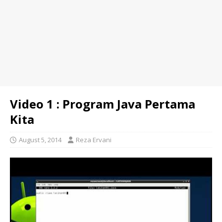
Video 1 : Program Java Pertama
Kita
August 5, 2014
Reza Ervani