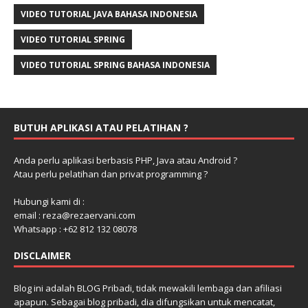
VIDEO TUTORIAL JAVA BAHASA INDONESIA
VIDEO TUTORIAL SPRING
VIDEO TUTORIAL SPRING BAHASA INDONESIA
BUTUH APLIKASI ATAU PELATIHAN ?
Anda perlu aplikasi berbasis PHP, Java atau Android ?
Atau perlu pelatihan dan privat programming ?
Hubungi kami di :
email : reza@rezaervani.com
Whatsapp : +62 812 132 08078
DISCLAIMER
Blog ini adalah BLOG Pribadi, tidak mewakili lembaga dan afiliasi
apapun. Sebagai blog pribadi, dia difungsikan untuk mencatat,