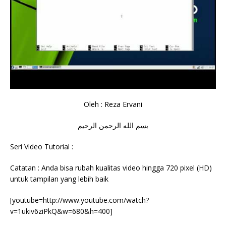
Oleh : Reza Ervani
بسم الله الرحمن الرحيم
Seri Video Tutorial :
Catatan : Anda bisa rubah kualitas video hingga 720 pixel (HD)
untuk tampilan yang lebih baik
[youtube=http://www.youtube.com/watch?
v=1ukiv6ziPkQ&w=680&h=400]