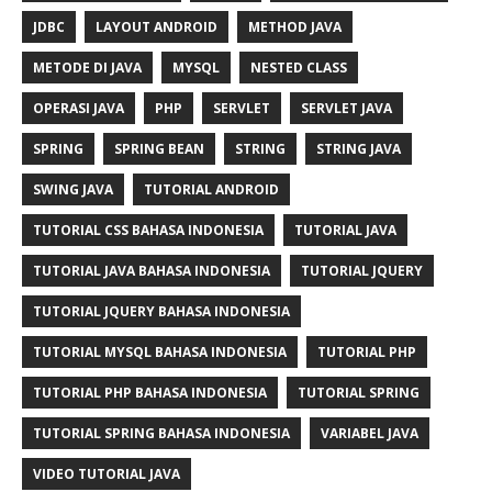
JDBC
LAYOUT ANDROID
METHOD JAVA
METODE DI JAVA
MYSQL
NESTED CLASS
OPERASI JAVA
PHP
SERVLET
SERVLET JAVA
SPRING
SPRING BEAN
STRING
STRING JAVA
SWING JAVA
TUTORIAL ANDROID
TUTORIAL CSS BAHASA INDONESIA
TUTORIAL JAVA
TUTORIAL JAVA BAHASA INDONESIA
TUTORIAL JQUERY
TUTORIAL JQUERY BAHASA INDONESIA
TUTORIAL MYSQL BAHASA INDONESIA
TUTORIAL PHP
TUTORIAL PHP BAHASA INDONESIA
TUTORIAL SPRING
TUTORIAL SPRING BAHASA INDONESIA
VARIABEL JAVA
VIDEO TUTORIAL JAVA